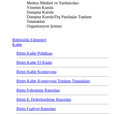
Merkez Müdürü ve Yardımcıları
Yönetim Kurulu
Danışma Kurulu
Danışma Kurulu/Dış Paydaşlar Toplantı
Tutanakları
Organizasyon Şeması
Bilirkişilik Eğitimleri
Kalite
Birim Kalite Politikası
Birim Kalite El Kitabı
Birim Kalite Komisyonu
Birim Kalite Komisyonu Toplantı Tutanakları
Birim İyileştirme Raporları
Birim İç Değerlendirme Raporları
Birim Faaliyet Raporları