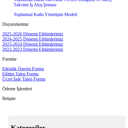
Takvimi İş Akış Şeması
Toplumsal Katkı Yönetişim Modeli
Duyurularımız
2025-2026 Dönemi Eğitimlerimiz
2024-2025 Dönemi Eğitimlerimiz
2023-2024 Dönemi Eğitimlerimiz
2022-2023 Dönemi Eğitimlerimiz
Formlar
Etkinlik Önerisi Formu
Eğitim Talep Formu
Ücret İade Talep Formu
Ödeme İşlemleri
İletişim
Kategoriler