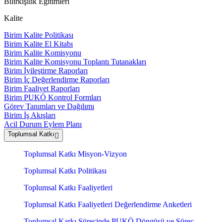
Bilirkişilik Eğitimleri
Kalite
Birim Kalite Politikası
Birim Kalite El Kitabı
Birim Kalite Komisyonu
Birim Kalite Komisyonu Toplantı Tutanakları
Birim İyileştirme Raporları
Birim İç Değerlendirme Raporları
Birim Faaliyet Raporları
Birim PUKÖ Kontrol Formları
Görev Tanımları ve Dağılımı
Birim İş Akışları
Acil Durum Eylem Planı
Toplumsal Katkı
Toplumsal Katkı Misyon-Vizyon
Toplumsal Katkı Politikası
Toplumsal Katkı Faaliyetleri
Toplumsal Katkı Faaliyetleri Değerlendirme Anketleri
Toplumsal Karkı Sürecinde PUKÖ Döngüsü ve Süreç