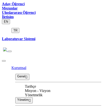
Aday Öğrenci
Mezunlar
Uluslararası Öğrenci
İletişim
EN
TR
Laboratuvar Sistemi
Kurumsal
Genel
Tarihçe
Misyon - Vizyon
Yönetmelik
Yönetim