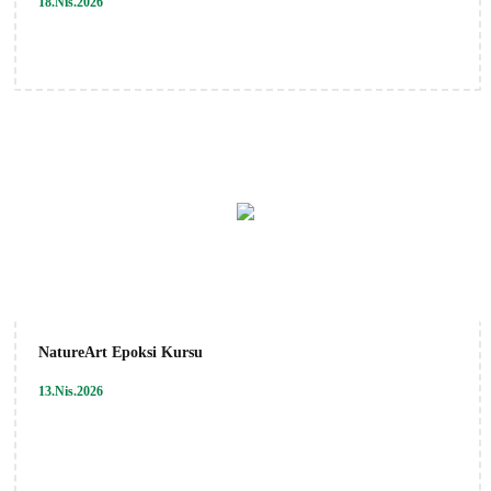
18.Nis.2026
NatureArt Epoksi Kursu
13.Nis.2026