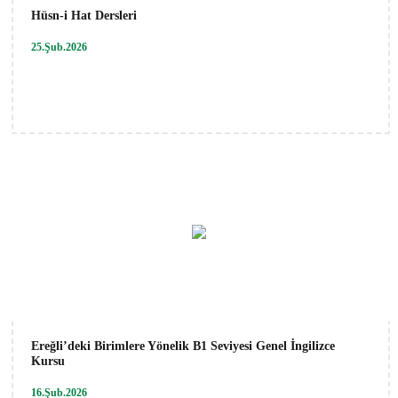
Hüsn-i Hat Dersleri
25.Şub.2026
Ereğli’deki Birimlere Yönelik B1 Seviyesi Genel İngilizce
Kursu
16.Şub.2026