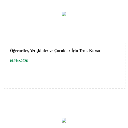
Öğrenciler, Yetişkinler ve Çocuklar İçin Tenis Kursu
01.Haz.2026