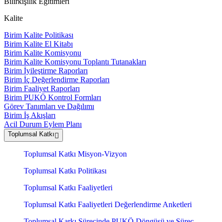
Bilirkişilik Eğitimleri
Kalite
Birim Kalite Politikası
Birim Kalite El Kitabı
Birim Kalite Komisyonu
Birim Kalite Komisyonu Toplantı Tutanakları
Birim İyileştirme Raporları
Birim İç Değerlendirme Raporları
Birim Faaliyet Raporları
Birim PUKÖ Kontrol Formları
Görev Tanımları ve Dağılımı
Birim İş Akışları
Acil Durum Eylem Planı
Toplumsal Katkı
Toplumsal Katkı Misyon-Vizyon
Toplumsal Katkı Politikası
Toplumsal Katkı Faaliyetleri
Toplumsal Katkı Faaliyetleri Değerlendirme Anketleri
Toplumsal Karkı Sürecinde PUKÖ Döngüsü ve Süreç