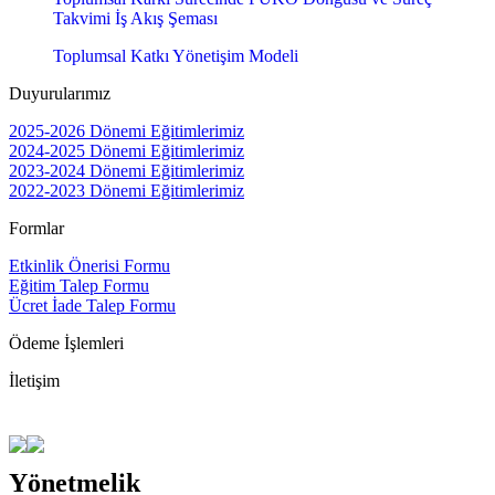
Takvimi İş Akış Şeması
Toplumsal Katkı Yönetişim Modeli
Duyurularımız
2025-2026 Dönemi Eğitimlerimiz
2024-2025 Dönemi Eğitimlerimiz
2023-2024 Dönemi Eğitimlerimiz
2022-2023 Dönemi Eğitimlerimiz
Formlar
Etkinlik Önerisi Formu
Eğitim Talep Formu
Ücret İade Talep Formu
Ödeme İşlemleri
İletişim
Yönetmelik