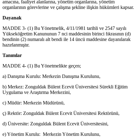
amacına, faaliyet alanlarına, yönetim organlarına, yönetim
organlarının görevlerine ve çalışma şekline ilişkin hükümleri kapsar.
Dayanak
MADDE 3- (1) Bu Yönetmelik, 4/11/1981 tarihli ve 2547 sayılı
Yükseköğretim Kanununun 7 nci maddesinin birinci fıkrasının (d)
bendinin (2) numaralı alt bendi ile 14 üncü maddesine dayanılarak
hazırlanmıştır.
Tanımlar
MADDE 4- (1) Bu Yönetmelikte geçen;
a) Danışma Kurulu: Merkezin Danışma Kurulunu,
b) Merkez: Zonguldak Bülent Ecevit Üniversitesi Sürekli Eğitim
Uygulama ve Araştırma Merkezini,
c) Müdür: Merkezin Müdürünü,
ç) Rektör: Zonguldak Bülent Ecevit Üniversitesi Rektörünü,
d) Üniversite: Zonguldak Bülent Ecevit Üniversitesini,
e) Yönetim Kurulu: Merkezin Yönetim Kurulunu,