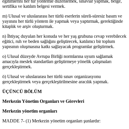
eğitimlerini her tür yöntemle düzenlemek, sınavlar yapmak, belge,
sertifika ve katılım belgesi vermek.
m) Ulusal ve uluslararası her türlü eserlerin süreli-süresiz basım ve
yayınını her türlü yöntem ile yapmak veya yaptırmak, gerektiğinde
kitaplık ve arşiv oluşturmak.
n) İhtiyaç duyulan her konuda ve her yaş grubuna cevap verebilecek
eğitici, ruh ve beden sağlığını geliştirecek, katılımcı bir toplum
yapısının oluşmasına katkı sağlayacak programlar geliştirmek.
o) Ulusal düzeyde Avrupa Birliği normlarına uyum sağlamak
amacıyla meslek standartları geliştirmeye yönelik çalışmaları
gerçekleştirmek.
ö) Ulusal ve uluslararası her türlü sınav organizasyonu
gerçekleştirmek veya gerçekleştirilmesine aracılık yapmak.
ÜÇÜNCÜ BÖLÜM
Merkezin Yönetim Organları ve Görevleri
Merkezin yönetim organları
MADDE 7- (1) Merkezin yönetim organları şunlardır: