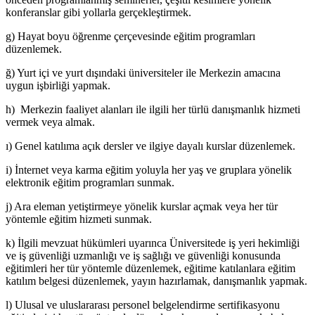
konferanslar gibi yollarla gerçekleştirmek.
g) Hayat boyu öğrenme çerçevesinde eğitim programları
düzenlemek.
ğ) Yurt içi ve yurt dışındaki üniversiteler ile Merkezin amacına
uygun işbirliği yapmak.
h) Merkezin faaliyet alanları ile ilgili her türlü danışmanlık hizmeti
vermek veya almak.
ı) Genel katılıma açık dersler ve ilgiye dayalı kurslar düzenlemek.
i) İnternet veya karma eğitim yoluyla her yaş ve gruplara yönelik
elektronik eğitim programları sunmak.
j) Ara eleman yetiştirmeye yönelik kurslar açmak veya her tür
yöntemle eğitim hizmeti sunmak.
k) İlgili mevzuat hükümleri uyarınca Üniversitede iş yeri hekimliği
ve iş güvenliği uzmanlığı ve iş sağlığı ve güvenliği konusunda
eğitimleri her tür yöntemle düzenlemek, eğitime katılanlara eğitim
katılım belgesi düzenlemek, yayın hazırlamak, danışmanlık yapmak.
l) Ulusal ve uluslararası personel belgelendirme sertifikasyonu