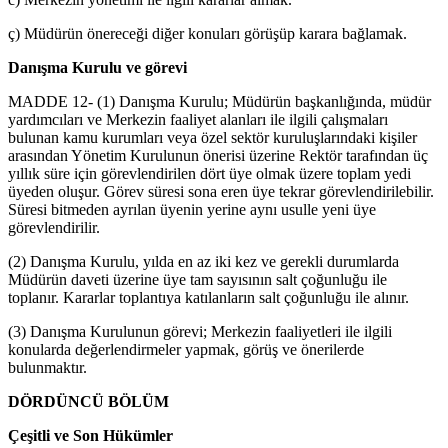
ç) Müdürün önereceği diğer konuları görüşüp karara bağlamak.
Danışma Kurulu ve görevi
MADDE 12- (1) Danışma Kurulu; Müdürün başkanlığında, müdür
yardımcıları ve Merkezin faaliyet alanları ile ilgili çalışmaları
bulunan kamu kurumları veya özel sektör kuruluşlarındaki kişiler
arasından Yönetim Kurulunun önerisi üzerine Rektör tarafından üç
yıllık süre için görevlendirilen dört üye olmak üzere toplam yedi
üyeden oluşur. Görev süresi sona eren üye tekrar görevlendirilebilir.
Süresi bitmeden ayrılan üyenin yerine aynı usulle yeni üye
görevlendirilir.
(2) Danışma Kurulu, yılda en az iki kez ve gerekli durumlarda
Müdürün daveti üzerine üye tam sayısının salt çoğunluğu ile
toplanır. Kararlar toplantıya katılanların salt çoğunluğu ile alınır.
(3) Danışma Kurulunun görevi; Merkezin faaliyetleri ile ilgili
konularda değerlendirmeler yapmak, görüş ve önerilerde
bulunmaktır.
DÖRDÜNCÜ BÖLÜM
Çeşitli ve Son Hükümler