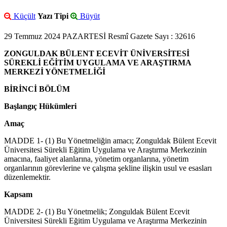
Küçült
Yazı Tipi
Büyüt
29 Temmuz 2024 PAZARTESİ Resmî Gazete Sayı : 32616
ZONGULDAK BÜLENT ECEVİT ÜNİVERSİTESİ
SÜREKLİ EĞİTİM UYGULAMA VE ARAŞTIRMA
MERKEZİ YÖNETMELİĞİ
BİRİNCİ BÖLÜM
Başlangıç Hükümleri
Amaç
MADDE 1- (1) Bu Yönetmeliğin amacı; Zonguldak Bülent Ecevit
Üniversitesi Sürekli Eğitim Uygulama ve Araştırma Merkezinin
amacına, faaliyet alanlarına, yönetim organlarına, yönetim
organlarının görevlerine ve çalışma şekline ilişkin usul ve esasları
düzenlemektir.
Kapsam
MADDE 2- (1) Bu Yönetmelik; Zonguldak Bülent Ecevit
Üniversitesi Sürekli Eğitim Uygulama ve Araştırma Merkezinin