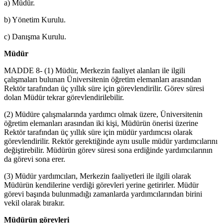
a) Müdür.
b) Yönetim Kurulu.
c) Danışma Kurulu.
Müdür
MADDE 8- (1) Müdür, Merkezin faaliyet alanları ile ilgili
çalışmaları bulunan Üniversitenin öğretim elemanları arasından
Rektör tarafından üç yıllık süre için görevlendirilir. Görev süresi
dolan Müdür tekrar görevlendirilebilir.
(2) Müdüre çalışmalarında yardımcı olmak üzere, Üniversitenin
öğretim elemanları arasından iki kişi, Müdürün önerisi üzerine
Rektör tarafından üç yıllık süre için müdür yardımcısı olarak
görevlendirilir. Rektör gerektiğinde aynı usulle müdür yardımcılarını
değiştirebilir. Müdürün görev süresi sona erdiğinde yardımcılarının
da görevi sona erer.
(3) Müdür yardımcıları, Merkezin faaliyetleri ile ilgili olarak
Müdürün kendilerine verdiği görevleri yerine getirirler. Müdür
görevi başında bulunmadığı zamanlarda yardımcılarından birini
vekil olarak bırakır.
Müdürün görevleri