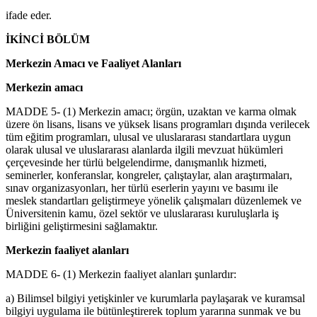
ifade eder.
İKİNCİ BÖLÜM
Merkezin Amacı ve Faaliyet Alanları
Merkezin amacı
MADDE 5- (1) Merkezin amacı; örgün, uzaktan ve karma olmak
üzere ön lisans, lisans ve yüksek lisans programları dışında verilecek
tüm eğitim programları, ulusal ve uluslararası standartlara uygun
olarak ulusal ve uluslararası alanlarda ilgili mevzuat hükümleri
çerçevesinde her türlü belgelendirme, danışmanlık hizmeti,
seminerler, konferanslar, kongreler, çalıştaylar, alan araştırmaları,
sınav organizasyonları, her türlü eserlerin yayını ve basımı ile
meslek standartları geliştirmeye yönelik çalışmaları düzenlemek ve
Üniversitenin kamu, özel sektör ve uluslararası kuruluşlarla iş
birliğini geliştirmesini sağlamaktır.
Merkezin faaliyet alanları
MADDE 6- (1) Merkezin faaliyet alanları şunlardır:
a) Bilimsel bilgiyi yetişkinler ve kurumlarla paylaşarak ve kuramsal
bilgiyi uygulama ile bütünleştirerek toplum yararına sunmak ve bu