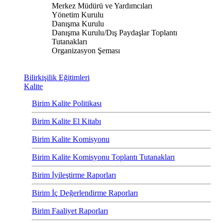
Merkez Müdürü ve Yardımcıları
Yönetim Kurulu
Danışma Kurulu
Danışma Kurulu/Dış Paydaşlar Toplantı
Tutanakları
Organizasyon Şeması
Bilirkişilik Eğitimleri
Kalite
Birim Kalite Politikası
Birim Kalite El Kitabı
Birim Kalite Komisyonu
Birim Kalite Komisyonu Toplantı Tutanakları
Birim İyileştirme Raporları
Birim İç Değerlendirme Raporları
Birim Faaliyet Raporları