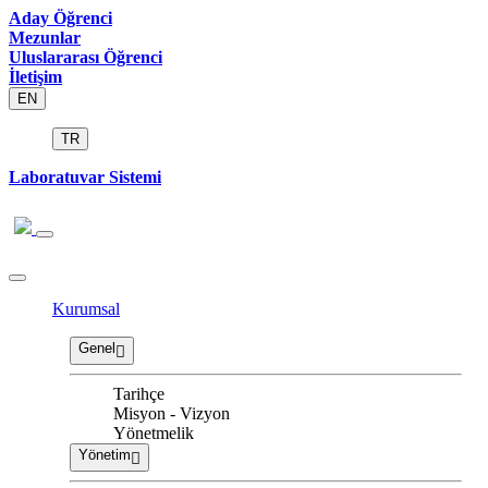
Aday Öğrenci
Mezunlar
Uluslararası Öğrenci
İletişim
EN
TR
Laboratuvar Sistemi
Kurumsal
Genel
Tarihçe
Misyon - Vizyon
Yönetmelik
Yönetim