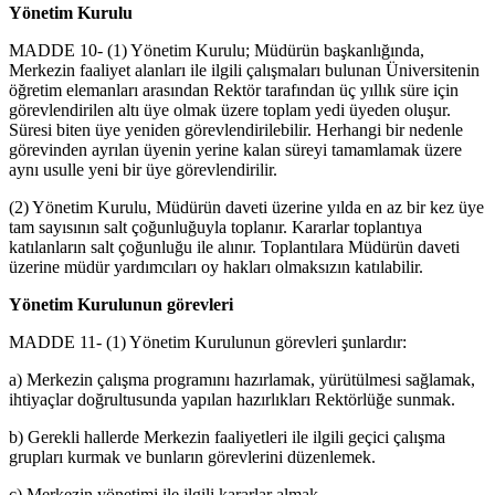
Yönetim Kurulu
MADDE 10- (1) Yönetim Kurulu; Müdürün başkanlığında,
Merkezin faaliyet alanları ile ilgili çalışmaları bulunan Üniversitenin
öğretim elemanları arasından Rektör tarafından üç yıllık süre için
görevlendirilen altı üye olmak üzere toplam yedi üyeden oluşur.
Süresi biten üye yeniden görevlendirilebilir. Herhangi bir nedenle
görevinden ayrılan üyenin yerine kalan süreyi tamamlamak üzere
aynı usulle yeni bir üye görevlendirilir.
(2) Yönetim Kurulu, Müdürün daveti üzerine yılda en az bir kez üye
tam sayısının salt çoğunluğuyla toplanır. Kararlar toplantıya
katılanların salt çoğunluğu ile alınır. Toplantılara Müdürün daveti
üzerine müdür yardımcıları oy hakları olmaksızın katılabilir.
Yönetim Kurulunun görevleri
MADDE 11- (1) Yönetim Kurulunun görevleri şunlardır:
a) Merkezin çalışma programını hazırlamak, yürütülmesi sağlamak,
ihtiyaçlar doğrultusunda yapılan hazırlıkları Rektörlüğe sunmak.
b) Gerekli hallerde Merkezin faaliyetleri ile ilgili geçici çalışma
grupları kurmak ve bunların görevlerini düzenlemek.
c) Merkezin yönetimi ile ilgili kararlar almak.