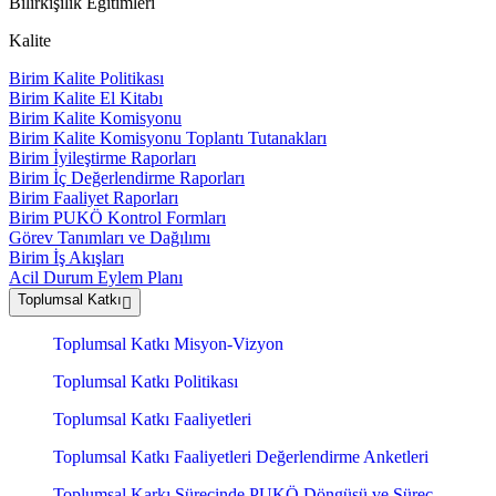
Bilirkişilik Eğitimleri
Kalite
Birim Kalite Politikası
Birim Kalite El Kitabı
Birim Kalite Komisyonu
Birim Kalite Komisyonu Toplantı Tutanakları
Birim İyileştirme Raporları
Birim İç Değerlendirme Raporları
Birim Faaliyet Raporları
Birim PUKÖ Kontrol Formları
Görev Tanımları ve Dağılımı
Birim İş Akışları
Acil Durum Eylem Planı
Toplumsal Katkı
Toplumsal Katkı Misyon-Vizyon
Toplumsal Katkı Politikası
Toplumsal Katkı Faaliyetleri
Toplumsal Katkı Faaliyetleri Değerlendirme Anketleri
Toplumsal Karkı Sürecinde PUKÖ Döngüsü ve Süreç