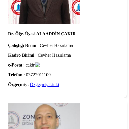
Dr. Öğr. Üyesi ALAADDİN ÇAKIR
Çalıştığı Birim
: Cevher Hazırlama
Kadro Birimi
: Cevher Hazırlama
e-Posta
: cakir
Telefon
: 03722911109
Özgeçmiş
:
Özgeçmiş Linki