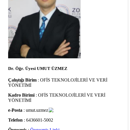
Dr. Öğr. Üyesi UMUT ÜZMEZ
Çalıştığı Birim
: OFİS TEKNOLOJİLERİ VE VERİ
YÖNETİMİ
Kadro Birimi
: OFİS TEKNOLOJİLERİ VE VERİ
YÖNETİMİ
e-Posta
: umut.uzmez
Telefon
: 6436601-5002
Özgeçmiş
:
Özgeçmiş Linki