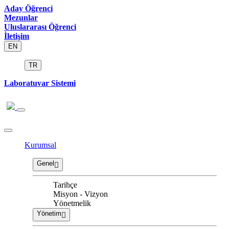
Aday Öğrenci
Mezunlar
Uluslararası Öğrenci
İletişim
EN
TR
Laboratuvar Sistemi
Kurumsal
Genel
Tarihçe
Misyon - Vizyon
Yönetmelik
Yönetim