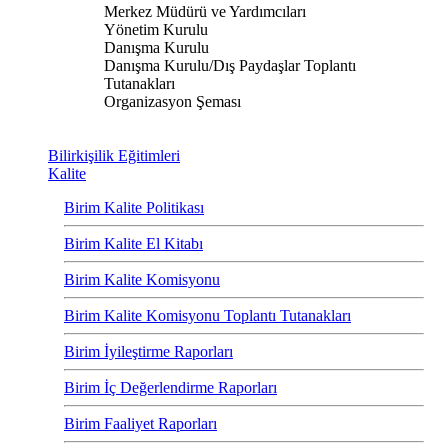
Merkez Müdürü ve Yardımcıları
Yönetim Kurulu
Danışma Kurulu
Danışma Kurulu/Dış Paydaşlar Toplantı
Tutanakları
Organizasyon Şeması
Bilirkişilik Eğitimleri
Kalite
Birim Kalite Politikası
Birim Kalite El Kitabı
Birim Kalite Komisyonu
Birim Kalite Komisyonu Toplantı Tutanakları
Birim İyileştirme Raporları
Birim İç Değerlendirme Raporları
Birim Faaliyet Raporları