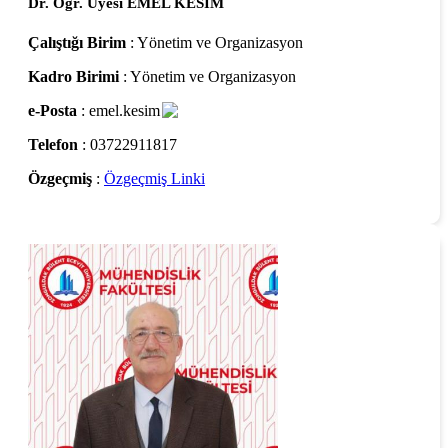
Dr. Öğr. Üyesi EMEL KESİM
Çalıştığı Birim
: Yönetim ve Organizasyon
Kadro Birimi
: Yönetim ve Organizasyon
e-Posta
: emel.kesim
Telefon
: 03722911817
Özgeçmiş
:
Özgeçmiş Linki