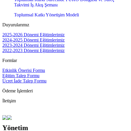
Takvimi İş Akış Şeması
Toplumsal Katkı Yönetişim Modeli
Duyurularımız
2025-2026 Dönemi Eğitimlerimiz
2024-2025 Dönemi Eğitimlerimiz
2023-2024 Dönemi Eğitimlerimiz
2022-2023 Dönemi Eğitimlerimiz
Formlar
Etkinlik Önerisi Formu
Eğitim Talep Formu
Ücret İade Talep Formu
Ödeme İşlemleri
İletişim
Yönetim