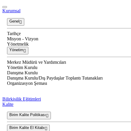
Kurumsal
Genel
Tarihçe
Misyon - Vizyon
Yönetmelik
Yönetim
Merkez Müdürü ve Yardımcıları
Yönetim Kurulu
Danışma Kurulu
Danışma Kurulu/Dış Paydaşlar Toplantı Tutanakları
Organizasyon Şeması
Bilirkişilik Eğitimleri
Kalite
Birim Kalite Politikası
Birim Kalite El Kitabı