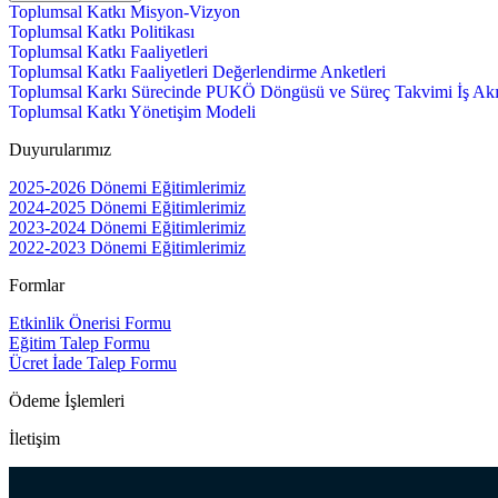
Toplumsal Katkı Misyon-Vizyon
Toplumsal Katkı Politikası
Toplumsal Katkı Faaliyetleri
Toplumsal Katkı Faaliyetleri Değerlendirme Anketleri
Toplumsal Karkı Sürecinde PUKÖ Döngüsü ve Süreç Takvimi İş Akı
Toplumsal Katkı Yönetişim Modeli
Duyurularımız
2025-2026 Dönemi Eğitimlerimiz
2024-2025 Dönemi Eğitimlerimiz
2023-2024 Dönemi Eğitimlerimiz
2022-2023 Dönemi Eğitimlerimiz
Formlar
Etkinlik Önerisi Formu
Eğitim Talep Formu
Ücret İade Talep Formu
Ödeme İşlemleri
İletişim