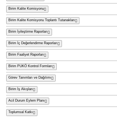
Birim Kalite Komisyonu
Birim Kalite Komisyonu Toplantı Tutanakları
Birim İyileştirme Raporları
Birim İç Değerlendirme Raporları
Birim Faaliyet Raporları
Birim PUKÖ Kontrol Formları
Görev Tanımları ve Dağılımı
Birim İş Akışları
Acil Durum Eylem Planı
Toplumsal Katkı