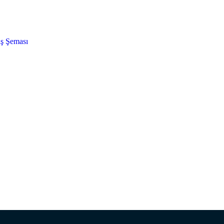
ş Şeması