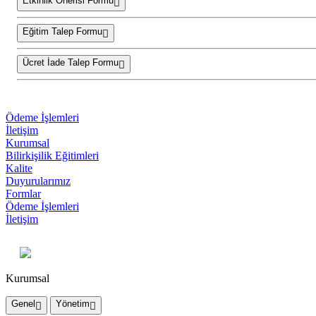
Etkinlik Önerisi Formu
Eğitim Talep Formu
Ücret İade Talep Formu
Ödeme İşlemleri
İletişim
Kurumsal
Bilirkişilik Eğitimleri
Kalite
Duyurularımız
Formlar
Ödeme İşlemleri
İletişim
Kurumsal
Genel
Yönetim