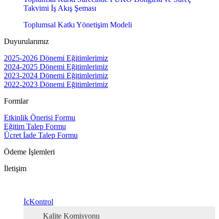
Takvimi İş Akış Şeması
Toplumsal Katkı Yönetişim Modeli
Duyurularımız
2025-2026 Dönemi Eğitimlerimiz
2024-2025 Dönemi Eğitimlerimiz
2023-2024 Dönemi Eğitimlerimiz
2022-2023 Dönemi Eğitimlerimiz
Formlar
Etkinlik Önerisi Formu
Eğitim Talep Formu
Ücret İade Talep Formu
Ödeme İşlemleri
İletişim
İçKontrol
Kalite Komisyonu