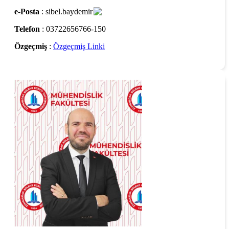
e-Posta
: sibel.baydemir
Telefon
: 03722656766-150
Özgeçmiş
:
Özgeçmiş Linki