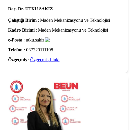
Doç. Dr. UTKU SAKIZ
Çalıştığı Birim
: Maden Mekanizasyonu ve Teknolojisi
Kadro Birimi
: Maden Mekanizasyonu ve Teknolojisi
e-Posta
: utku.sakiz
Telefon
: 037229111108
Özgeçmiş
:
Özgeçmiş Linki