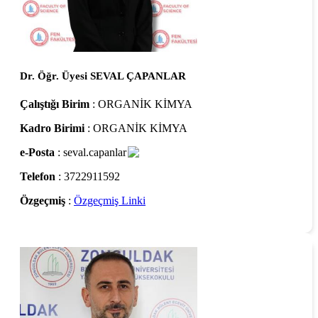
Dr. Öğr. Üyesi SEVAL ÇAPANLAR
Çalıştığı Birim
: ORGANİK KİMYA
Kadro Birimi
: ORGANİK KİMYA
e-Posta
: seval.capanlar
Telefon
: 3722911592
Özgeçmiş
:
Özgeçmiş Linki