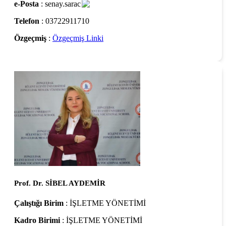
e-Posta
: senay.sarac
Telefon
: 03722911710
Özgeçmiş
:
Özgeçmiş Linki
Prof. Dr. SİBEL AYDEMİR
Çalıştığı Birim
: İŞLETME YÖNETİMİ
Kadro Birimi
: İŞLETME YÖNETİMİ