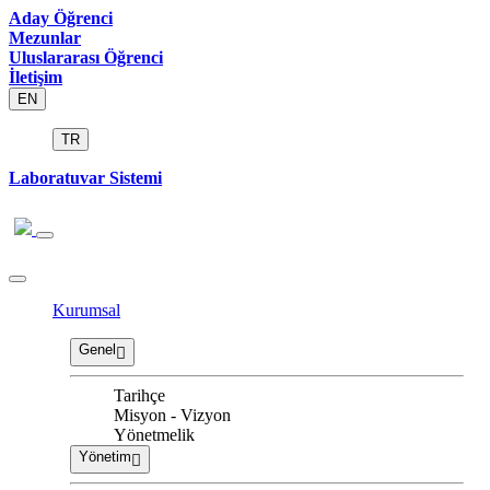
Aday Öğrenci
Mezunlar
Uluslararası Öğrenci
İletişim
EN
TR
Laboratuvar Sistemi
Kurumsal
Genel
Tarihçe
Misyon - Vizyon
Yönetmelik
Yönetim