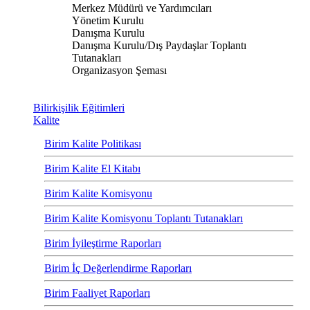
Merkez Müdürü ve Yardımcıları
Yönetim Kurulu
Danışma Kurulu
Danışma Kurulu/Dış Paydaşlar Toplantı
Tutanakları
Organizasyon Şeması
Bilirkişilik Eğitimleri
Kalite
Birim Kalite Politikası
Birim Kalite El Kitabı
Birim Kalite Komisyonu
Birim Kalite Komisyonu Toplantı Tutanakları
Birim İyileştirme Raporları
Birim İç Değerlendirme Raporları
Birim Faaliyet Raporları