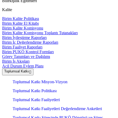
Bilirkişilik Eğitimleri
Kalite
Birim Kalite Politikası
Birim Kalite El Kitabı
Birim Kalite Komisyonu
Birim Kalite Komisyonu Toplantı Tutanakları
Birim İyileştirme Raporları
Birim İç Değerlendirme Raporları
Birim Faaliyet Raporları
Birim PUKÖ Kontrol Formları
Görev Tanımları ve Dağılımı
Birim İş Akışları
Acil Durum Eylem Planı
Toplumsal Katkı
Toplumsal Katkı Misyon-Vizyon
Toplumsal Katkı Politikası
Toplumsal Katkı Faaliyetleri
Toplumsal Katkı Faaliyetleri Değerlendirme Anketleri
Toplumsal Karkı Sürecinde PUKÖ Döngüsü ve Süreç