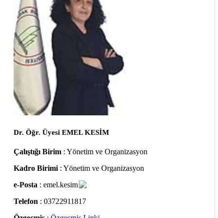
Dr. Öğr. Üyesi EMEL KESİM
Çalıştığı Birim
: Yönetim ve Organizasyon
Kadro Birimi
: Yönetim ve Organizasyon
e-Posta
: emel.kesim
Telefon
: 03722911817
Özgeçmiş
:
Özgeçmiş Linki