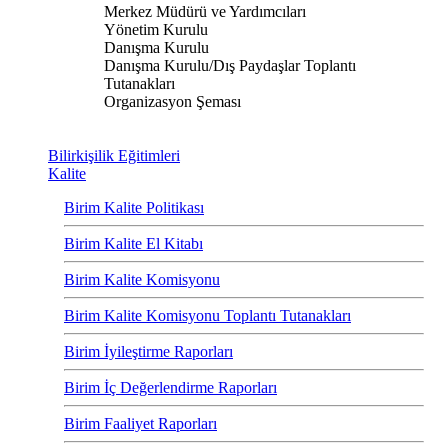
Merkez Müdürü ve Yardımcıları
Yönetim Kurulu
Danışma Kurulu
Danışma Kurulu/Dış Paydaşlar Toplantı
Tutanakları
Organizasyon Şeması
Bilirkişilik Eğitimleri
Kalite
Birim Kalite Politikası
Birim Kalite El Kitabı
Birim Kalite Komisyonu
Birim Kalite Komisyonu Toplantı Tutanakları
Birim İyileştirme Raporları
Birim İç Değerlendirme Raporları
Birim Faaliyet Raporları