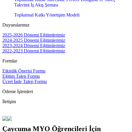
Takvimi İş Akış Şeması
Toplumsal Katkı Yönetişim Modeli
Duyurularımız
2025-2026 Dönemi Eğitimlerimiz
2024-2025 Dönemi Eğitimlerimiz
2023-2024 Dönemi Eğitimlerimiz
2022-2023 Dönemi Eğitimlerimiz
Formlar
Etkinlik Önerisi Formu
Eğitim Talep Formu
Ücret İade Talep Formu
Ödeme İşlemleri
İletişim
Çaycuma MYO Öğrencileri İçin