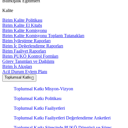
Bilirkişilik Eğitimleri
Kalite
Birim Kalite Politikası
Birim Kalite El Kitabı
Birim Kalite Komisyonu
Birim Kalite Komisyonu Toplantı Tutanakları
Birim İyileştirme Raporları
Birim İç Değerlendirme Raporları
Birim Faaliyet Raporları
Birim PUKÖ Kontrol Formları
Görev Tanımları ve Dağılımı
Birim İş Akışları
Acil Durum Eylem Planı
Toplumsal Katkı
Toplumsal Katkı Misyon-Vizyon
Toplumsal Katkı Politikası
Toplumsal Katkı Faaliyetleri
Toplumsal Katkı Faaliyetleri Değerlendirme Anketleri
Toplumsal Karkı Sürecinde PUKÖ Döngüsü ve Süreç