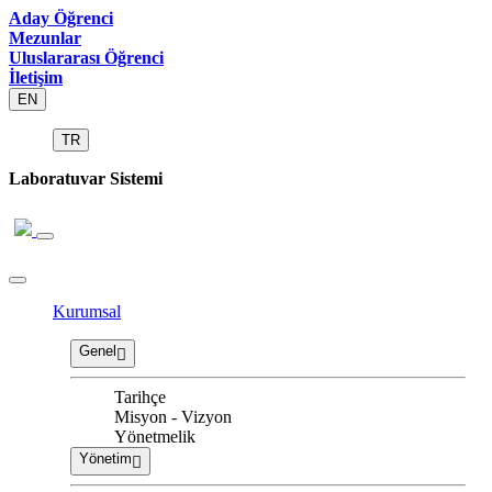
Aday Öğrenci
Mezunlar
Uluslararası Öğrenci
İletişim
EN
TR
Laboratuvar Sistemi
Kurumsal
Genel
Tarihçe
Misyon - Vizyon
Yönetmelik
Yönetim